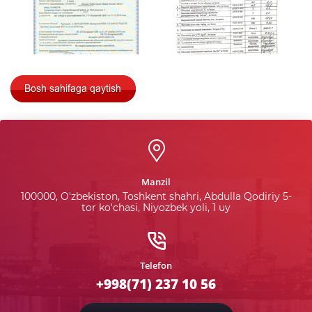
Manzil
100000, O'zbekiston, Toshkent shahri, Abdulla Qodiriy 5-
tor ko'chasi, Niyozbek yoli, 1 uy
Telefon
+998(71) 237 10 56